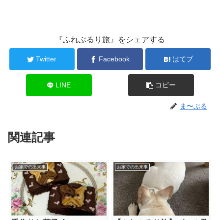
『ふれぶるり旅』をシェアする
Twitter
Facebook
はてブ
LINE
コピー
ま〜ぶる
関連記事
お家での出来事
お家での出来事