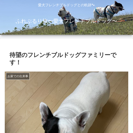
愛犬フレンチブルドッグとの軌跡🐾
ふれぶるり旅〜愛犬フレンチブルドッグ〜
待望のフレンチブルドッグファミリーで
す！
お家での出来事