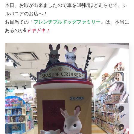
本日、お暇が出来ましたので車を1時間ほど走らせて、シ
ルバニアのお店へ！
お目当ての『
フレンチブルドッグファミリー
』は、本当に
あるのか⁉︎
ドキドキ！