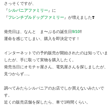
さっそくですが、
『
シルバニアファミリー
』に
『
フレンチブルドッグファミリー
』が増えました❣️
発売日は、なんと ま〜ぶるの誕生日
9/10
‼︎
運命を感じてしまい、購入を即決定です！
インターネットでの予約販売が開始されたのは知っていま
したが、手に取って実物を購入したく。
発売当日にオモチャ屋さん、電気屋さんを探しましたが、
見つからず…。
調べてみたらシルバニアのお店でしか買えないみたいで
す。
近くの販売店舗を探したら、車で1時間くらい。