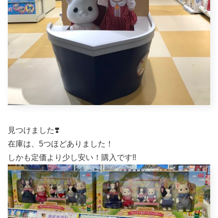
見つけました❣️
在庫は、5つほどありました！
しかも定価より少し安い！購入です‼︎