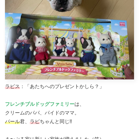
ラピス
：「あたちへのプレゼントかしら？」
フレンチブルドッグファミリー
は、
クリームのパパ、パイドのママ。
パール
君、
ラピ
ちゃんと同じ‼︎