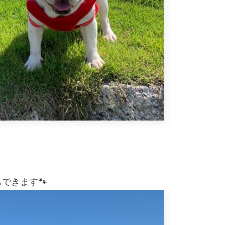
」
できます🐾