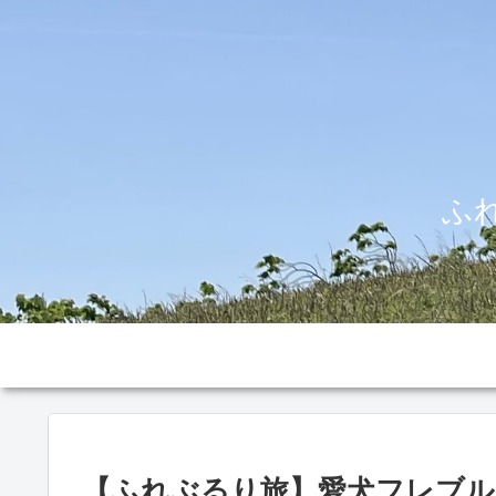
ふ
【ふれぶるり旅】愛犬フレブル