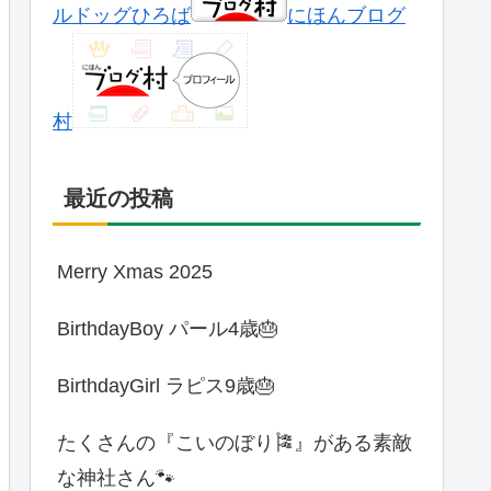
ルドッグひろば
にほんブログ
村
最近の投稿
Merry Xmas 2025
BirthdayBoy パール4歳🎂
BirthdayGirl ラピス9歳🎂
たくさんの『こいのぼり🎏』がある素敵
な神社さん🐾