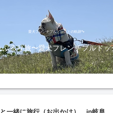
愛犬フレンチブルドッグとの軌跡🐾
れぶるり旅〜愛犬フレンチブルドッ
と一緒に旅行（お出かけ） in岐阜