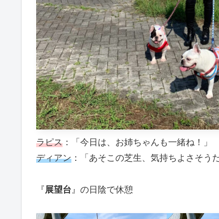
ラピス
：「今日は、お姉ちゃんも一緒ね！」
ディアン
：「あそこの芝生、気持ちよさそう
『
展望台
』の日陰で休憩