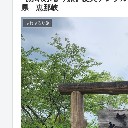
県 恵那峡
ふれぶるり旅