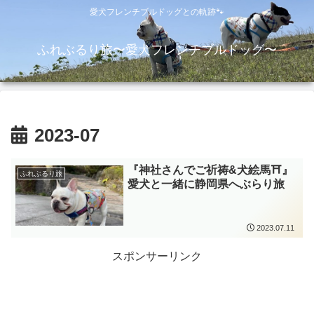
愛犬フレンチブルドッグとの軌跡🐾
ふれぶるり旅〜愛犬フレンチブルドッグ〜
2023-07
『神社さんでご祈祷&犬絵馬⛩』
ふれぶるり旅
愛犬と一緒に静岡県へぶらり旅
2023.07.11
スポンサーリンク