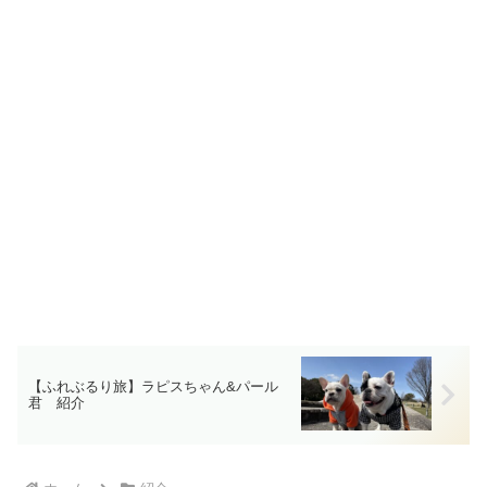
【ふれぶるり旅】ラピスちゃん&パール
君 紹介