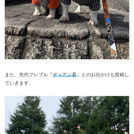
また、先代フレブル『
ディアン君
』とのお出かけも投稿し
ていきます。