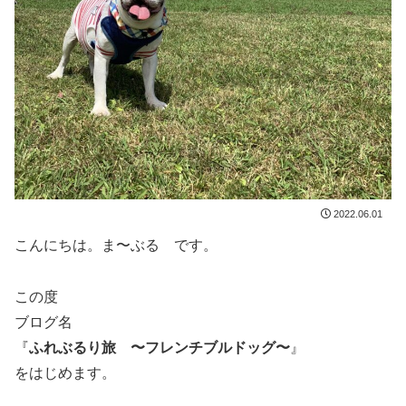
2022.06.01
こんにちは。ま〜ぶる です。
この度
ブログ名
『
ふれぶるり旅 〜フレンチブルドッグ〜
』
をはじめます。