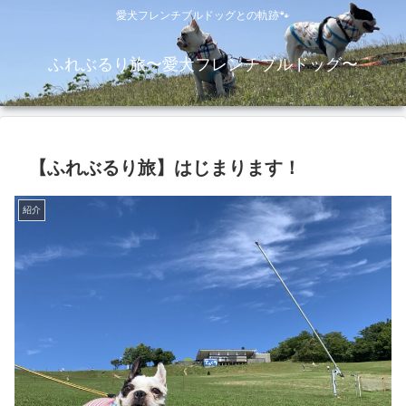
愛犬フレンチブルドッグとの軌跡🐾
ふれぶるり旅〜愛犬フレンチブルドッグ〜
【ふれぶるり旅】はじまります！
紹介