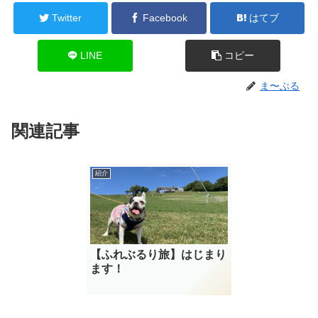
Twitter
Facebook
はてブ
LINE
コピー
ま〜ぶる
関連記事
紹介
【ふれぶるり旅】はじまり
ます！