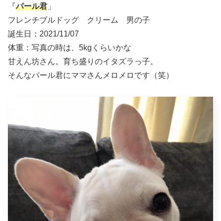
『
パール君
」
フレンチブルドッグ クリーム 男の子
誕生日：2021/11/07
体重：写真の時は、5kgくらいかな
甘えん坊さん。育ち盛りのイタズラっ子。
そんなパール君にママさんメロメロです（笑）