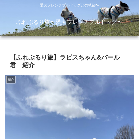
愛犬フレンチブルドッグとの軌跡🐾
ふれぶるり旅〜愛犬フレンチブルドッグ〜
【ふれぶるり旅】ラピスちゃん&パール
君 紹介
紹介