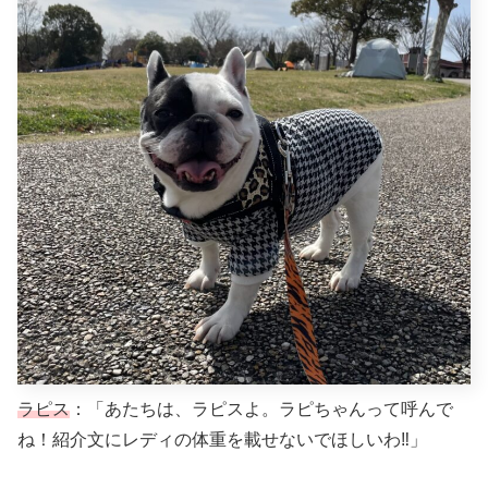
ラピス
：「あたちは、ラピスよ。ラピちゃんって呼んで
ね！紹介文にレディの体重を載せないでほしいわ‼︎」