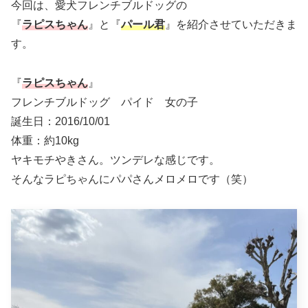
今回は、愛犬フレンチブルドッグの
『
ラピスちゃん
』と『
パール君
』を紹介させていただきま
す。
『
ラピスちゃん
』
フレンチブルドッグ パイド 女の子
誕生日：2016/10/01
体重：約10kg
ヤキモチやきさん。ツンデレな感じです。
そんなラピちゃんにパパさんメロメロです（笑）