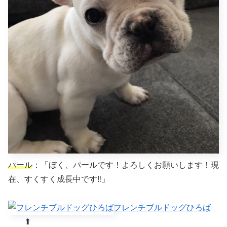
パール
：「ぼく、パールです！よろしくお願いします！現
在、すくすく成長中です‼︎」
フレンチブルドッグひろば
⬆︎