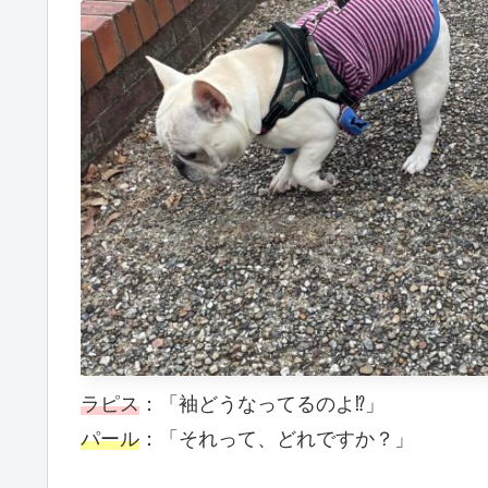
ラピス
：「袖どうなってるのよ⁉︎」
パール
：「それって、どれですか？」