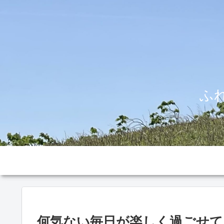
ふ
何気ない毎日が楽しく過ごせて