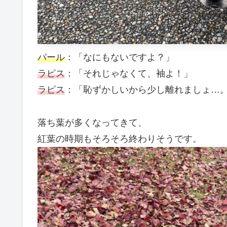
パール
：「なにもないですよ？」
ラピス
：「それじゃなくて、袖よ！」
ラピス
：「恥ずかしいから少し離れましょ…
落ち葉が多くなってきて、
紅葉の時期もそろそろ終わりそうです。