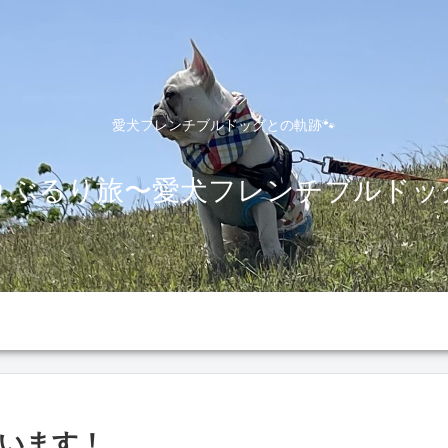
愛犬フレンチブルドッグとの軌跡🐾
れぶるり旅〜愛犬フレンチブルドッ
います！