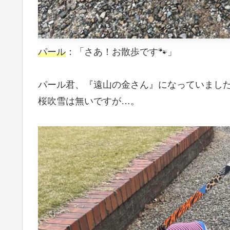
パール
：「さあ！お散歩です🐾」
パール君、『遠山の金さん』になっていまし
桜吹雪は無いですが…。