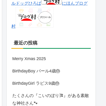
ルドッグひろば
にほんブログ
村
最近の投稿
Merry Xmas 2025
BirthdayBoy パール4歳🎂
BirthdayGirl ラピス9歳🎂
たくさんの『こいのぼり🎏』がある素敵
な神社さん🐾