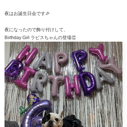
夜はお誕生日会です🎉
夜になったので飾り付けして、
Birthday Girl ラピスちゃんの登場👏