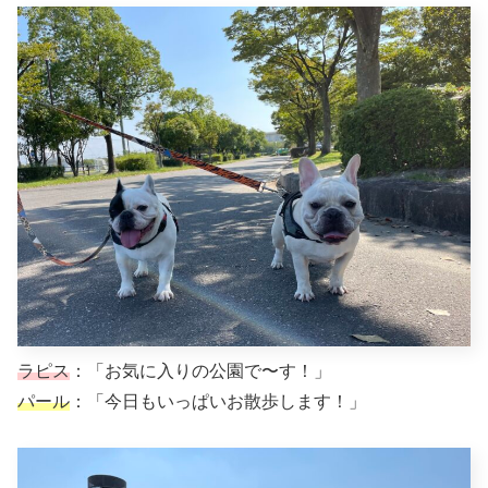
ラピス
：「お気に入りの公園で〜す！」
パール
：「今日もいっぱいお散歩します！」