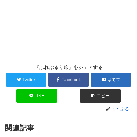
『ふれぶるり旅』をシェアする
Twitter
Facebook
はてブ
LINE
コピー
ま〜ぶる
関連記事