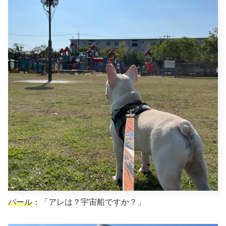
パール
：「アレは？宇宙船ですか？」