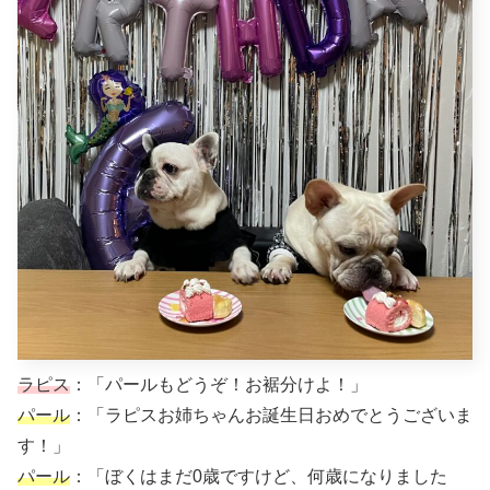
ラピス
：「パールもどうぞ！お裾分けよ！」
パール
：「ラピスお姉ちゃんお誕生日おめでとうございま
す！」
パール
：「ぼくはまだ0歳ですけど、何歳になりました