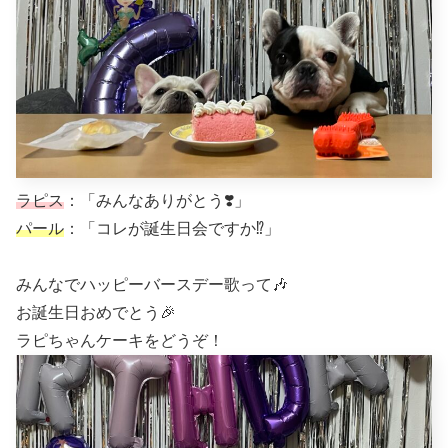
ラピス
：「みんなありがとう❣️」
パール
：「コレが誕生日会ですか⁉︎」
みんなでハッピーバースデー歌って🎶
お誕生日おめでとう🎉
ラピちゃんケーキをどうぞ！