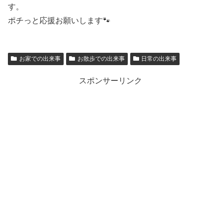
す。
ポチっと応援お願いします🐾
お家での出来事
お散歩での出来事
日常の出来事
スポンサーリンク