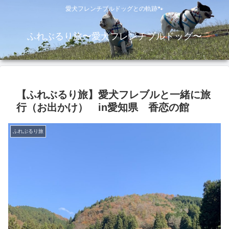
愛犬フレンチブルドッグとの軌跡🐾
ふれぶるり旅〜愛犬フレンチブルドッグ〜
【ふれぶるり旅】愛犬フレブルと一緒に旅
行（お出かけ） in愛知県 香恋の館
ふれぶるり旅