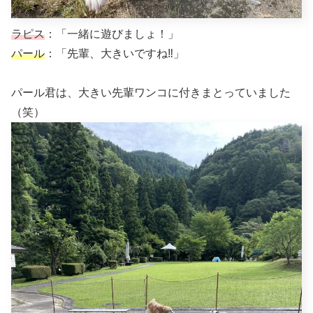
ラピス
：「一緒に遊びましょ！」
パール
：「先輩、大きいですね‼︎」
パール君は、大きい先輩ワンコに付きまとっていました
（笑）