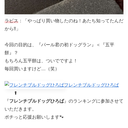
ラピス
：「やっぱり買い物したのね！あたち知ってたんだ
から‼︎」
今回の目的は、『パール君の初ドッグラン』＜『五平
餅』？
もちろん五平餅は、ついでですよ！
毎回買いますけど…（笑）
フレンチブルドッグひろば
⬆︎
『
フレンチブルドッグひろば
』のランキングに参加させて
いただきます。
ポチっと応援お願いします🐾