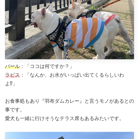
パール
：「ココは何ですか？」
ラピス
：「なんか、お水がいっぱい出てくるらしいわ
よ⁉︎」
お食事処もあり『羽布ダムカレー』と言うモノがあるとの
事です。
愛犬も一緒に行けそうなテラス席もあるみたいです。