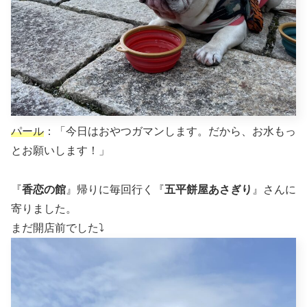
パール
：「今日はおやつガマンします。だから、お水もっ
とお願いします！」
『
香恋の館
』帰りに毎回行く『
五平餅屋あさぎり
』さんに
寄りました。
まだ開店前でした⤵︎