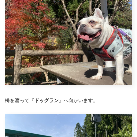
橋を渡って『
ドッグラン
』へ向かいます。