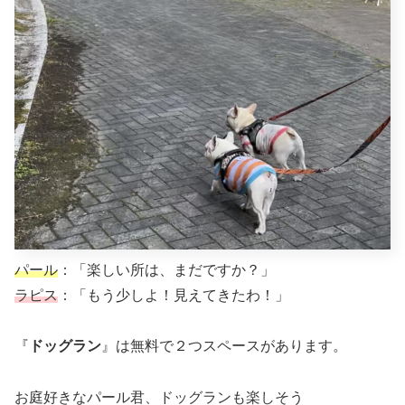
パール
：「楽しい所は、まだですか？」
ラピス
：「もう少しよ！見えてきたわ！」
『
ドッグラン
』は無料で２つスペースがあります。
お庭好きなパール君、ドッグランも楽しそう