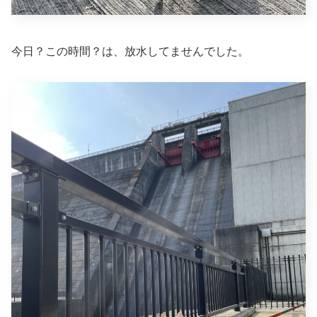
今日？この時間？は、放水してませんでした。