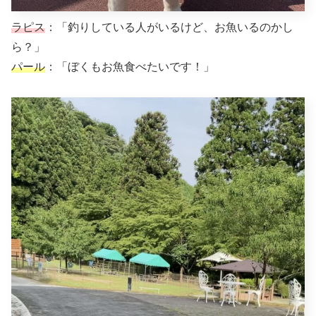
ラピス
：「釣りしている人がいるけど、お魚いるのかし
ら？」
パール
：「ぼくもお魚食べたいです！」