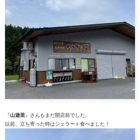
『
山遊里
』さんもまだ開店前でした。
以前、立ち寄った時はジェラート食べました！