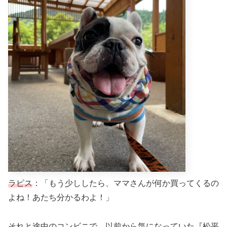
ラピス
：「もう少ししたら、ママさんが何か買ってくるの
よね！あたち分かるわよ！」
それと途中のコンビニで、以前から気になっていた『松平