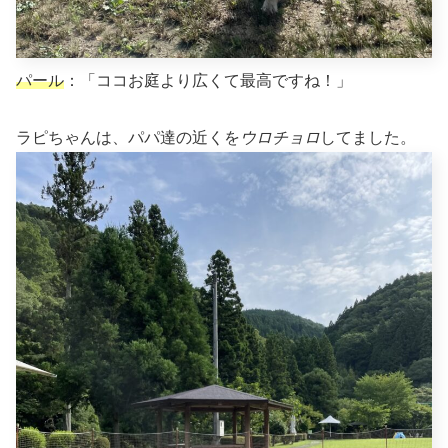
パール
：「ココお庭より広くて最高ですね！」
ラピちゃんは、パパ達の近くを
ウロチョロ
してました。