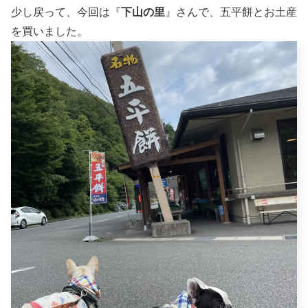
少し戻って、今回は『
下山の里
』さんで、五平餅とお土産
を買いました。