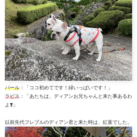
パール
：「ココ初めてです！緑いっぱいです！」
ラピス
：「あたちは、ディアンお兄ちゃんと来た事あるわ
よ❣️」
以前先代フレブルのディアン君と来た時は、紅葉でした。