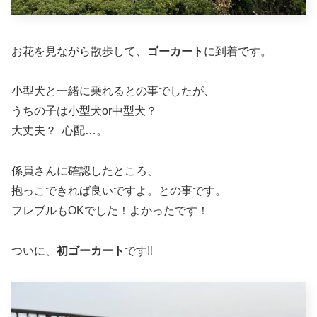
お花を見ながら散歩して、
ゴーカート
に到着です。
小型犬と一緒に乗れるとの事でしたが、
うちの子は小型犬or中型犬？
大丈夫？ 心配…。
係員さんに確認したところ、
抱っこできれば良いですよ。との事です。
フレブルもOKでした！よかったです！
ついに、
初ゴーカート
です‼︎