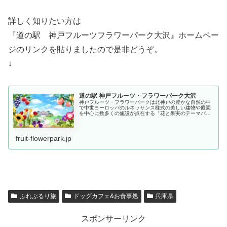
詳しく知りたい方は
『道の駅 神戸フルーツフラワーパーク大沢』ホームペー
ジのリンクを貼りましたので是非どうぞ。
↓
道の駅 神戸フルーツ・フラワーパーク大沢
神戸フルーツ・フラワーパークは北神戸の豊かな自然の中
で中世ヨーロッパのルネッサンス様式の美しい建物や庭園
を中心に数多くの施設が点在する「花と果実のテーマパー
ク」です。
fruit-flowerpark.jp
ふれぶるり旅
ドッグカフェ&お食事処
兵庫県
スポンサーリンク