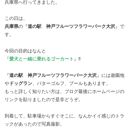
兵庫県へ行ってきました。
この日は、
兵庫県
の『
道の駅 神戸フルーツフラワーパーク大沢
』で
す。
今回の目的はなんと
『
愛犬と一緒に乗れるゴーカート
』‼︎
『
道の駅 神戸フルーツフラワーパーク大沢
』には遊園地
や
ドッグラン
、パターゴルフ、プールもあります。
もっと詳しく知りたい方は、ブログ最後にホームページの
リンクを貼りましたので是非どうぞ。
到着して、駐車場からすぐそこに、なんかイイ感じのトラ
ックがあったので写真撮影。