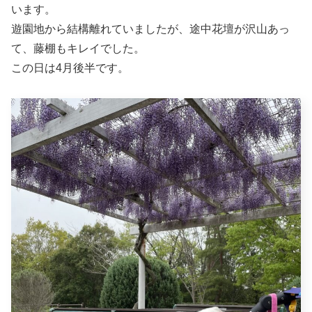
います。
遊園地から結構離れていましたが、途中花壇が沢山あっ
て、藤棚もキレイでした。
この日は4月後半です。