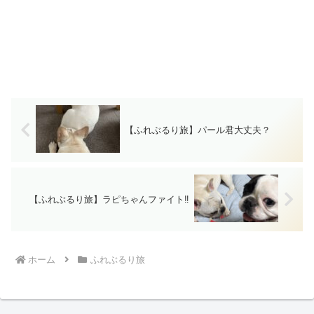
【ふれぶるり旅】パール君大丈夫？
【ふれぶるり旅】ラピちゃんファイト‼︎
ホーム
ふれぶるり旅