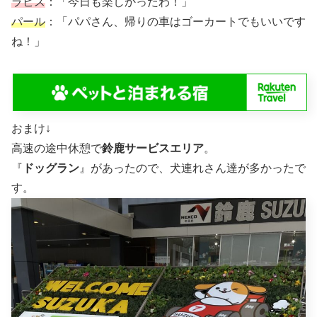
ラピス
：「今日も楽しかったわ！」
パール
：「パパさん、帰りの車はゴーカートでもいいです
ね！」
おまけ↓
高速の途中休憩で
鈴鹿サービスエリア
。
『
ドッグラン
』があったので、犬連れさん達が多かったで
す。