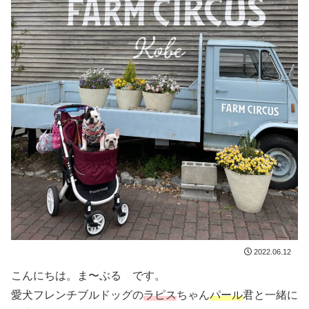
2022.06.12
こんにちは。ま〜ぶる です。
愛犬フレンチブルドッグの
ラピス
ちゃん
パール
君と一緒に