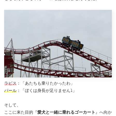
ラピス
：「あたちも乗りたかったわ」
パール
：「ぼくは身長が足りません⤵︎」
そして、
ここに来た目的『
愛犬と一緒に乗れるゴーカート
』へ向か