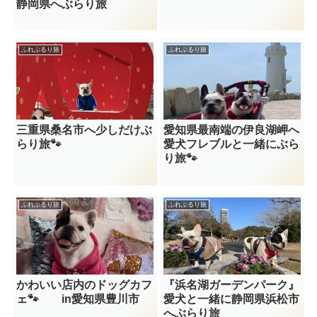
静岡県へぶらり旅
ふれぶるり旅
ふれぶるり旅
三重県桑名市へ少しだけぶ
愛知県最南端の伊良湖岬へ
らり旅🐾
愛犬フレブルと一緒にぶら
り旅🐾
ふれぶるり旅
ふれぶるり旅
かわいい店内のドッグカフ
『浜名湖ガーデンパーク』
ェ🐾 in愛知県豊川市
愛犬と一緒に静岡県浜松市
へぶらり旅