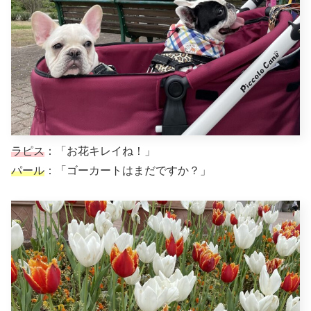
ラピス
：「お花キレイね！」
パール
：「ゴーカートはまだですか？」