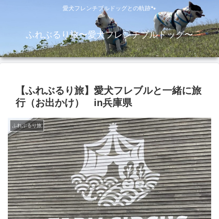
愛犬フレンチブルドッグとの軌跡🐾
ふれぶるり旅〜愛犬フレンチブルドッグ〜
【ふれぶるり旅】愛犬フレブルと一緒に旅
行（お出かけ） in兵庫県
ふれぶるり旅