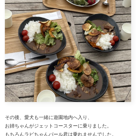
その後、愛犬も一緒に遊園地内へ入り、
お姉ちゃんがジェットコースターに乗りました。
もちろんラピちゃんパール君は乗れませんでした。