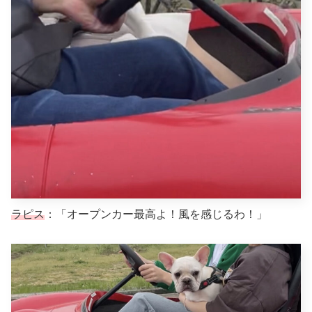
ラピス
：「オープンカー最高よ！風を感じるわ！」