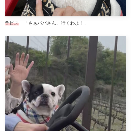
ラピス
：「さぁパパさん、行くわよ！」