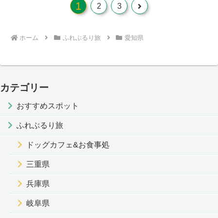
1
次
2
3
へ
ホーム
ふれぶるり旅
愛知県
カテゴリー
おすすめスポット
ふれぶるり旅
ドッグカフェ&お食事処
三重県
兵庫県
岐阜県