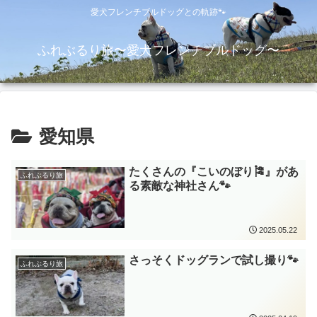
愛犬フレンチブルドッグとの軌跡🐾
ふれぶるり旅〜愛犬フレンチブルドッグ〜
愛知県
たくさんの『こいのぼり🎏』があ
ふれぶるり旅
る素敵な神社さん🐾
2025.05.22
さっそくドッグランで試し撮り🐾
ふれぶるり旅