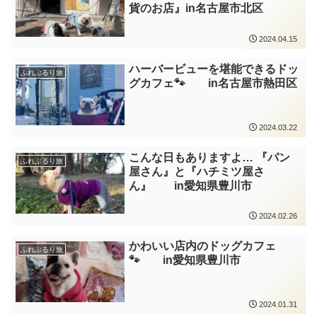
貨のお店』in名古屋市北区
2024.04.15
ハーバービューを堪能できるドッ
ふれぶるり旅
グカフェ🐾 in名古屋市熱田区
2024.03.22
こんな日もありますよ… 『パン
ふれぶるり旅
屋さん』と『ハチミツ屋さ
ん』 in愛知県豊川市
2024.02.26
かわいい店内のドッグカフェ
ふれぶるり旅
🐾 in愛知県豊川市
2024.01.31